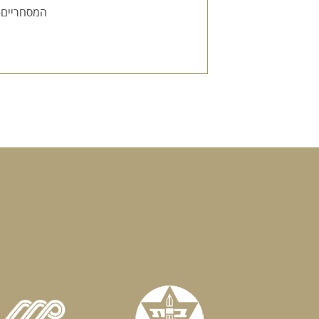
המסחריים-א