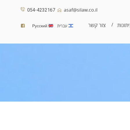
asaf@silaw.co.il
054-4232167
תונות
צור קשר
עברית
Русский