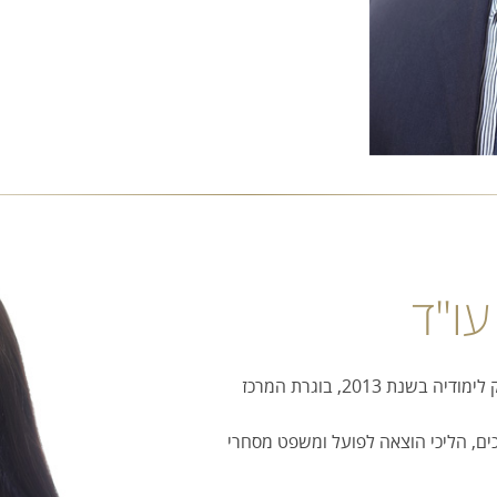
עו"ד
עו"ד קלי בוטיגה סיימה את חוק לימודיה בשנת 2013, בוגרת המרכז
כים, הליכי הוצאה לפועל ומשפט מסחרי