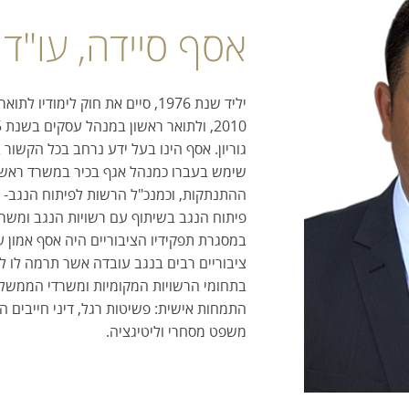
אסף סיידה, עו"ד
יליד שנת 1976, סיים את חוק לימוד
גוריון. אסף הינו בעל ידע נרחב בכל הקשור
שימש בעברו כמנהל אגף בכיר במשרד רא
ההתנתקות, וכמנכ"ל הרשות לפיתוח הנגב- 
פיתוח הנגב בשיתוף עם רשויות הנגב ומשר
במסגרת תפקידיו הציבוריים היה אסף אמון ע
ציבוריים רבים בנגב עובדה אשר תרמה לו ליד
בתחומי הרשויות המקומיות ומשרדי הממשל
התמחות אישית: פשיטות רגל, דיני חייבים הו
משפט מסחרי וליטיגציה.