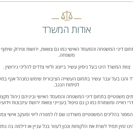
אודות המשרד
ם דיני המשפחה והמעמד האישי כמו גם צוואות, ירושות ופירוק שיתוף 
משפחה.
צוות המשרד הינו בעל ניסיון עשיר בייצוג וליווי צדדים להליכי גירושין .
ד והנו בעל עבר עשיר בתחום העשייה הציבורית שימש כמנהל אגף ב
לפיתוח הנגב.
ים משפטיים בתחום דיני המשפחה והמעמד האישי וביניהם ניהול מקצועי 
רי ראייה ומשמורת כמו כן גם טיפול בענייני צוואת ירושת עיזבונות וידועים
מסור בהליכים המשפטיים משרדנו שם לו למטרה ליווי ומעקב אישי צמו
ינו זמין תמיד לשרת את הלקוחות ונכון לעזור בכל עניין או דילמה בה נת