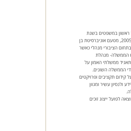
יו לתואר ראשון במשפטים בשנת
2010, ולתואר ראשון במנהל עסקים בשנת 2005, מטעם אוניברסיטת בן
 בתחום הציבורי מנהלי כאשר
ש הממשלה- מנהלת
תאגיד ממשלתי האמון על
די הממשלה השונים.
ל קידום תקציבים ופרויקטים
ע ולנסיון עשיר ומגוון
ה.
צאה לפועל ייצוג זוכים