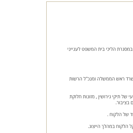
במסגרת הליכי בית המשפט לענייני
משרד ראש הממשלה ומנכ"ל הרשות
של תיקי גירושין , מזונות חלוקת
 בציבור.
ד של הלקוח .
קל הלקוח במהלך הייצוג.