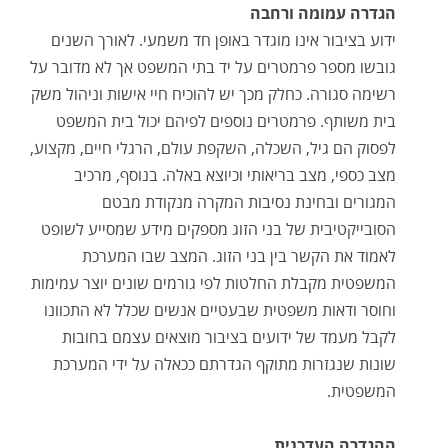
הגדרה עמומה ורחבה
ידוע בציבור אינו מוגדר באופן חד משמעי. לאורך השנים
גובשו מספר פרמטרים על יד בתי המשפט אך לא מדובר על
רשימה סגורה. כחלק מכך יש להוכיח חיי אישות וניהול משק
בית משותף. פרמטרים נוספים לפיהם יכול בית המשפט
לפסוק הם גיל, השכלה, השקפת עולם, הרגלי חיים, מקצוע,
מצב כספי, מצב בריאותי וכיוצא באלה. בנוסף, מרכיב
המגורים ובחינת נסיבות המקרה מנקודת מבטם
הסובייקטיבית של בני הזוג מספקים מידע שמסייע לשופט
לאמוד את הקשר בין בני הזוג. המצב שבו המערכת
המשפטית מקבלת החלטות לפי גורמים שונים יוצר עמימות
וחוסר ודאות משפטית שבעטיים אנשים שכלל לא התכוונו
לקבל מעמד של ידועים בציבור מוצאים עצמם בחובות
שונות שנגזרות מתוקף הגדרתם ככאלה על ידי המערכת
המשפטית.
ההגדרה העדכנית