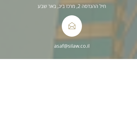
חיל ההנדסה 2, מרכז ביג, באר שבע
asaf@silaw.co.il