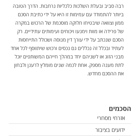
רבה סביב ובעלת השלכות כלכליות נרחבות. הדרך הטובה
ביותר להתמודד עם עמימות זו היא על ידי כתיבת הסכם
ממון וצוואה שיבטיחו חלוקה מוסכמת של הרכוש במקרה
של פרידה או מוות וימנעו ויכוחים ועימותים עתידיים. רק
הסכם שנכתב על ידי עורך דין מנוסה ושכולל התייחסות
לעתיד ובכלל זה נכללים גם נכסים ורכוש שיתווסף לכל אחד
מבני הזוג או לשניהם יחד במהלך חייהם המשותפים יוכל
לתת מענה מספק. אחת לכמה שנים מומלץ לרענן ולבחון
את ההסכם מחדש.
הסכמים
אזרחי מסחרי
ידועים בציבור