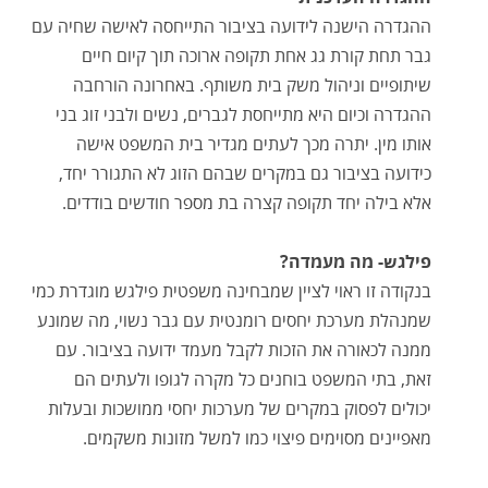
ההגדרה הישנה לידועה בציבור התייחסה לאישה שחיה עם
גבר תחת קורת גג אחת תקופה ארוכה תוך קיום חיים
שיתופיים וניהול משק בית משותף. באחרונה הורחבה
ההגדרה וכיום היא מתייחסת לגברים, נשים ולבני זוג בני
אותו מין. יתרה מכך לעתים מגדיר בית המשפט אישה
כידועה בציבור גם במקרים שבהם הזוג לא התגורר יחד,
אלא בילה יחד תקופה קצרה בת מספר חודשים בודדים.
פילגש- מה מעמדה?
בנקודה זו ראוי לציין שמבחינה משפטית פילגש מוגדרת כמי
שמנהלת מערכת יחסים רומנטית עם גבר נשוי, מה שמונע
ממנה לכאורה את הזכות לקבל מעמד ידועה בציבור. עם
זאת, בתי המשפט בוחנים כל מקרה לגופו ולעתים הם
יכולים לפסוק במקרים של מערכות יחסי ממושכות ובעלות
מאפיינים מסוימים פיצוי כמו למשל מזונות משקמים.