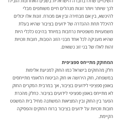
השינויים שחלו בחברה הישראלית בשנים האחרונות הובילו
לכך שיותר ויותר זוגות מנהלים חיים משותפים מבלי
להינשא, בין אם מבחירה ובין אם מכורח. זוגות אלו יכולים
להיכלל תחת ההגדרה של ידועים בציבור שהיא בעלת
משמעויות משפטיות נרחבות במיוחד בהיבט כלכלי היות
שהיא מעניקה לכל אחד מבני הזוג הטבות, חובות וזכויות
זהות לאלו של בני זוג נשואים.
המחוקק מתייחס ספציפית
חלק מהחוקים בישראל כמו החוק למניעת אלימות
במשפחה, חוק הירושה או חוק הביטוח הלאומי מתייחסים
באופן ספציפי לידועים בציבור, אך במרבית המקרים החוק
לא מתייחס באופן ספציפי לידועים בציבור. כחלק מהכרת
הפער בין החוק ובין המציאות המשתנה מחיל בית המשפט
חובות וזכויות על ידועים בציבור ברוח החוקים והפסיקה
הקיימת.