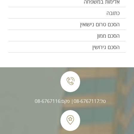
אלימות במשפחה
כתובה
הסכם טרום נישואין
הסכם ממון
הסכם גירושין
טל:08-6767117
| פקס:08-6767116