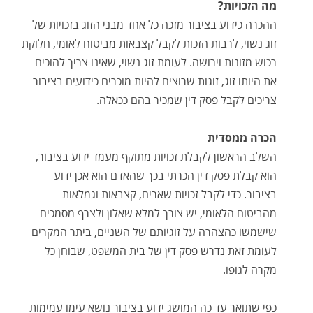
מה הזכויות?
ההכרה כידוע בציבור מזכה כל אחד מבני הזוג בזכויות של
זוג נשוי, לרבות הזכות לקבל קצבאות מביטוח לאומי, חלוקת
רכוש מזונות וירושה. לעומת זוג נשוי, שאינו צריך להוכיח
את היותו זוג, זוגות שרוצים להיות מוכרים כידועים בציבור
צריכים לקבל פסק דין שמכיר בהם ככאלה.
הכרה ממסדית
השלב הראשון לקבלת זכויות מתוקף מעמד ידוע בציבור,
הוא קבלת פסק דין הכרתי בכך שהאדם הוא אכן ידוע
בציבור. כדי לקבל זכויות שארים, קצבאות וגמלאות
מהביטוח הלאומי, יש צורך למלא שאלון ולצרף מסמכים
שישמשו כהצהרה על זוגיותם של השניים, ביתר המקרים
לעומת זאת נדרש פסק דין של בית המשפט, שבוחן כל
מקרה לגופו.
כפי שתואר עד כה המושג ידוע בציבור נושא עימו עמימות