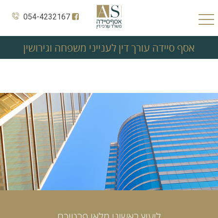
054-4232167
אסף סיידה עורך דין לענייני משפחה וגירושין
ליעוץ ראשוני מלאו פרטיכם