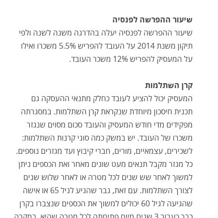
שיעור ההפרשה לפנסיה
שיעור ההפרשה לפנסיה יעלה בהדרגה משנה לשנה ולפי
תיקון משנת 2014 על העובד להפריש 5.5% משכרו ואילו
על המעסיק להפריש 12% משכר העובד.
קרן השתלמות
המעסיק יכול להציע לעובד כחלק מתנאי ההעסקה גם
תכנית חיסכון מיוחדת שנקראת קרן השתלמות. במסגרתה
מפקידים מדי חודש המעסיק והעובד סכום מסוים שנגזר
משכרו של העובד. יש במשק כמה סוגי קרנות השתלמות:
לשכירים, עצמאיים, מורים, חברי קיבוץ ועד מגזרים נוספים.
כל מגזר מקבל תנאים מעט שונים מאחר ואת הכספים ניתן
למשוך לאחר שש שנים לכל מטרה או לאחר שלוש שנים
לצורך השתלמות. עם זאת, גבר שהגיע לגיל 65 או אישה
שהגיעה לגיל 60 יכולים למשוך את הכספים שנצברו בקרן
כבר כעבור 3 שנים מיום פתיחתה לכל מטרה שהיא. במקרה