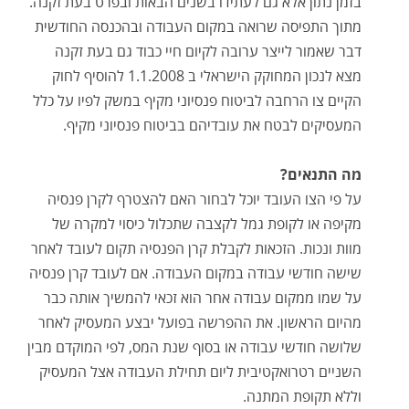
בזמן נתון אלא גם לעתידו בשנים הבאות ובפרט בעת זקנה.
מתוך התפיסה שרואה במקום העבודה ובהכנסה החודשית
דבר שאמור לייצר ערובה לקיום חיי כבוד גם בעת זקנה
מצא לנכון המחוקק הישראלי ב 1.1.2008 להוסיף לחוק
הקיים צו הרחבה לביטוח פנסיוני מקיף במשק לפיו על כלל
המעסיקים לבטח את עובדיהם בביטוח פנסיוני מקיף.
מה התנאים?
על פי הצו העובד יוכל לבחור האם להצטרף לקרן פנסיה
מקיפה או לקופת גמל לקצבה שתכלול כיסוי למקרה של
מוות ונכות. הזכאות לקבלת קרן הפנסיה תקום לעובד לאחר
שישה חודשי עבודה במקום העבודה. אם לעובד קרן פנסיה
על שמו ממקום עבודה אחר הוא זכאי להמשיך אותה כבר
מהיום הראשון. את ההפרשה בפועל יבצע המעסיק לאחר
שלושה חודשי עבודה או בסוף שנת המס, לפי המוקדם מבין
השניים רטרואקטיבית ליום תחילת העבודה אצל המעסיק
וללא תקופת המתנה.