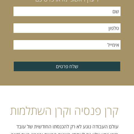
שלח פרטים
קרן פנסיה וקרן השתלמות
עולם העבודה נוגע לא רק להכנסתו החודשית של עובד