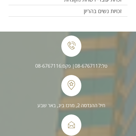
זכויות נשים בהריון
טל:08-6767117
| פקס:08-6767116
חיל ההנדסה 2, מרכז ביג, באר שבע