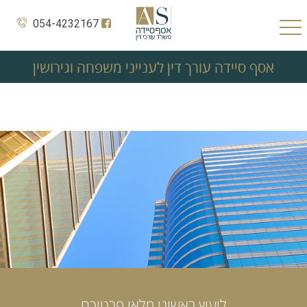
054-4232167
אסף סיידה עורך דין לענייני משפחה וגירושין
ליעוץ ראשוני מלאו פרטיכם