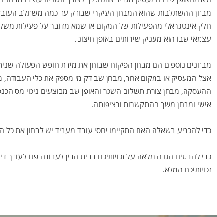
מבחן ההשתלבות שהוא המבחן העיקרי שבודק עד כמה משתלב העובד ב
חלק אינטגראלי מהפעילות של המקום או שמא מדובר על פעילות משלי
עצמאי שבו הוא מעניק שירותים באופן חיצוני.
מבחנים נוספים הם מבחן הפיקוח שבוחן את מידת חופש הפעולה שנית
אצל המעסיק או במקום אחר, מבחן שבודק מי מספק את כלי העבודה, מ
ההעסקה, מבחן צורת תשלום השכר והאופן שב מבוצעים ניכוי מס הכנסה
אישי ומבחן משך ההתקשרות ורציפותה.
כדי להכריע בשאלה האם התקיימו יחסי עובד-מעביד יש לבחון את כל ה
כדי להבטיח הגנה מלאה על זכויותיכם בבית הדין לעבודה פנו לעורך דין מ
זכויותיכם המלא.