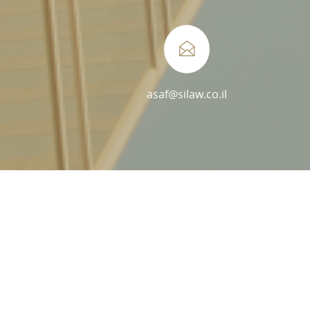
asaf@silaw.co.il