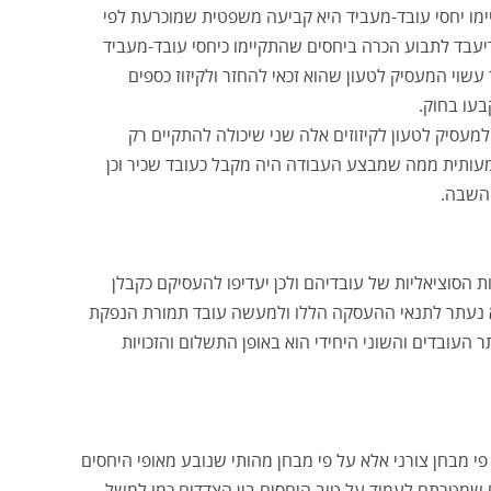
ימו יחסי עובד-מעביד היא קביעה משפטית שמוכרעת לפי
עבד לתבוע הכרה ביחסים שהתקיימו כיחסי עובד-מעביד
 עשוי המעסיק לטעון שהוא זכאי להחזר ולקיזוז כספים
עו בחוק.
עסיק לטעון לקיזוזים אלה שני שיכולה להתקיים רק
ותית ממה שמבצע העבודה היה מקבל כעובד שכיר וכן
 השבה.
ת הסוציאליות של עובדיהם ולכן יעדיפו להעסיקם כקבלן
א נעתר לתנאי ההעסקה הללו ולמעשה עובד תמורת הנפקת
העובדים והשוני היחידי הוא באופן התשלום והזכויות
פי מבחן צורני אלא על פי מבחן מהותי שנובע מאופי היחסים
ם שמטרתם לעמוד על טיב היחסים בין הצדדים כמו למשל