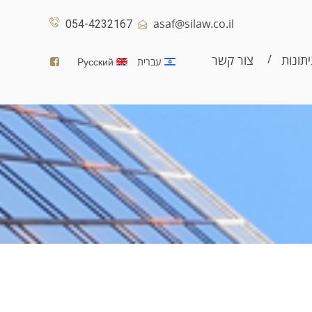
asaf@silaw.co.il
054-4232167
תונות
צור קשר
עברית
Русский