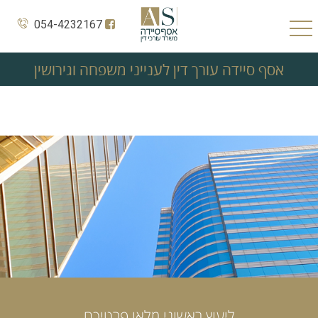
054-4232167
אסף סיידה עורך דין לענייני משפחה וגירושין
ליעוץ ראשוני מלאו פרטיכם