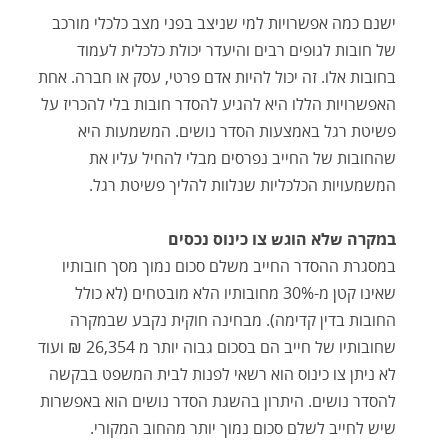
ישנם כמה אפשרויות למי שניצב בפני מצב כלכלי מורכב
של חובות לגופים רבים והיעדר יכולת כלכלית לעמוד
בחובות אלו. זה יכול להיות אדם פרטי, עסק או חברה. אחת
האפשרויות הללו היא להגיע להסדר חובות בלי להכריז על
פשיטת רגל באמצעות הסדר נושים. המשמעות היא
שהחובות של החייב נפרסים מבלי להחיל עליו את
המשמעויות הכלכליות שנלוות להליך פשיטת רגל.
במקרה שלא הוגש צו כינוס נכסים
במסגרת ההסדר החייב משלם סכום נמוך מסך חובותיו
שאינו קטן מ-30% מחובותיו הלא מובטחים (לא כולל
החובות בדין קדימה). מבחינה חוקית נקבע שבמקרה
שחובותיו של חייב הם בסכום גבוה יותר מ 26,354 ₪ ועוד
לא ניתן צו כינוס הוא רשאי לפנות לבית המשפט בבקשה
להסדר נושים. היתרון בהשגת הסדר נושים הוא באפשרות
שיש לחייב לשלם סכום נמוך יותר מהחוב המקורי.