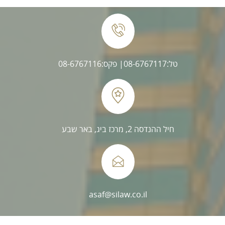
טל:08-6767117
| פקס:08-6767116
חיל ההנדסה 2, מרכז ביג, באר שבע
asaf@silaw.co.il