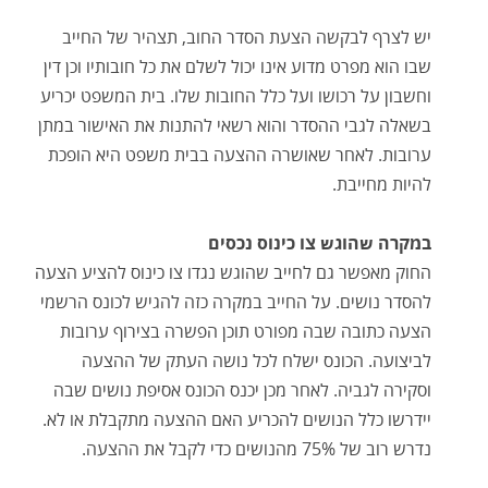
יש לצרף לבקשה הצעת הסדר החוב, תצהיר של החייב
שבו הוא מפרט מדוע אינו יכול לשלם את כל חובותיו וכן דין
וחשבון על רכושו ועל כלל החובות שלו. בית המשפט יכריע
בשאלה לגבי ההסדר והוא רשאי להתנות את האישור במתן
ערובות. לאחר שאושרה ההצעה בבית משפט היא הופכת
להיות מחייבת.
במקרה שהוגש צו כינוס נכסים
החוק מאפשר גם לחייב שהוגש נגדו צו כינוס להציע הצעה
להסדר נושים. על החייב במקרה כזה להגיש לכונס הרשמי
הצעה כתובה שבה מפורט תוכן הפשרה בצירוף ערובות
לביצועה. הכונס ישלח לכל נושה העתק של ההצעה
וסקירה לגביה. לאחר מכן יכנס הכונס אסיפת נושים שבה
יידרשו כלל הנושים להכריע האם ההצעה מתקבלת או לא.
נדרש רוב של 75% מהנושים כדי לקבל את ההצעה.