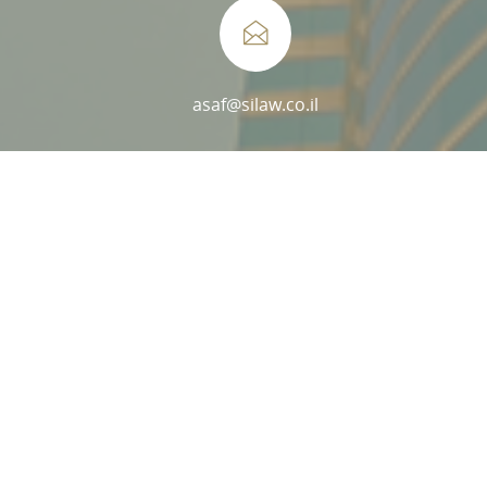
asaf@silaw.co.il