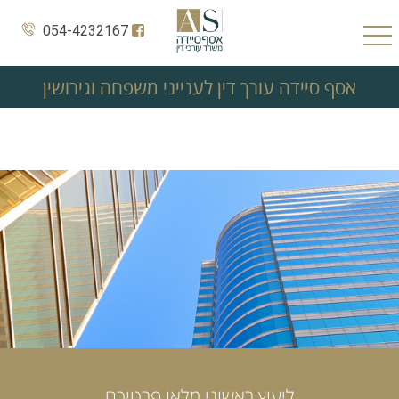
054-4232167
אסף סיידה עורך דין לענייני משפחה וגירושין
ליעוץ ראשוני מלאו פרטיכם